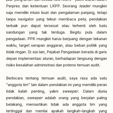
Perpres dan ketentuan LKPP. Seorang
leader
mungkin
saja memiliki intuisi kuat dan pengalaman panjang, tetapi
tanpa navigator yang tekun membaca peta, pendakian
terbaik pun dapat tersesat atau terhenti oleh batu
sandungan yang tak terduga. Begitu pula dalam
pengadaan. PPK mungkin harus berjuang dengan tekanan
waktu, target serapan anggaran, atau beban politik yang
tidak ringan. Di sisi lain, Pejabat Pengadaan berada di garis
depan implementasi aturan, berhadapan langsung dengan
risiko kesalahan administrasi dan potensi temuan audit.
Berbicara tentang temuan audit, saya rasa ada satu
“anggota tim” lain dalam pendakian ini yang memiliki peran
tidak kalah penting, yakni
sweeper
. Dalam dunia
pendakian,
sweeper
adalah orang yang berjalan paling
belakang, memastikan tidak ada anggota tim yang
tertinggal dan menilai apakah langkah-langkah yang