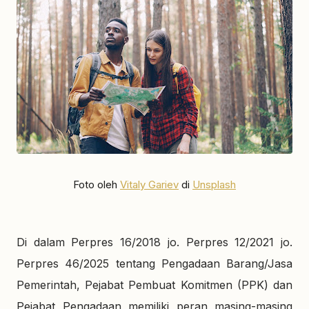
Foto oleh
Vitaly Gariev
di
Unsplash
Di dalam Perpres 16/2018 jo. Perpres 12/2021 jo.
Perpres 46/2025 tentang Pengadaan Barang/Jasa
Pemerintah, Pejabat Pembuat Komitmen (PPK) dan
Pejabat Pengadaan memiliki peran masing-masing