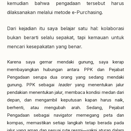
kemudian bahwa pengadaan tersebut harus
dilaksanakan melalui metode e-Purchasing.
Dari kejadian itu saya belajar satu hal: kolaborasi
bukan berarti selalu sepakat, tapi kemauan untuk
mencari kesepakatan yang benar.
Karena saya gemar mendaki gunung, saya kerap
membayangkan hubungan antara PPK dan Pejabat
Pengadaan serupa dua orang yang sedang mendaki
gunung. PPK sebagai
leader
yang menentukan jalur
pendakian menentukan jalur, membaca kondisi medan dari
depan, dan mengambil keputusan kapan harus naik,
berhenti, atau mengubah arah. Sedang, Pejabat
Pengadaan sebagai navigator memegang peta dan
kompas, memastikan setiap langkah tetap berada pada
jalur yang aman dan sesuai rute resmi—yakni aturan dalam